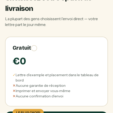
livraison
La plupart des gens choisissent l’envoi direct — votre
lettre part le jour même.
Gratuit
€0
✓
Lettre d'exemple et placement dans le tableau de
bord
✕
Aucune garantie de réception
✕
Imprimer et envoyer vous-même
✕
Aucune confirmation d'envoi
LE PLUS CHOISI