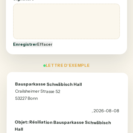
Enregistrer
Effacer
LETTRE D'EXEMPLE
Bausparkasse Schwäbisch Hall
Crailsheimer Strasse 52
53227
Bonn
, 2026-08-08
Objet
:
Résiliation
Bausparkasse Schwäbisch
Hall