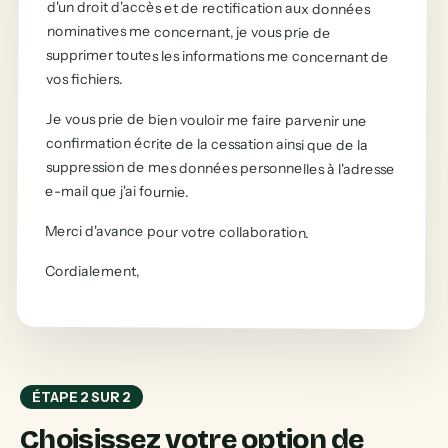
nominatives me concernant, je vous prie de
vos fichiers.
Je vous prie de bien vouloir me faire parvenir une
confirmation écrite de la cessation ainsi que de la
suppression de mes données personnelles à l'adresse
e-mail que j'ai fournie.
Merci d'avance pour votre collaboration.
Cordialement
,
ÉTAPE 2 SUR 2
Choisissez votre option de