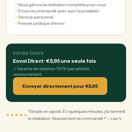
✓
Nous gérons la résiliation complète pour vous
✓
Envoi recommandé avec suivi (si possible)
✓
Service personnel
✓
Preuve juridique d'envoi
VOTRE CHOIX
Envoi Direct
·
€5,95
une seule fois
✓
Garantie de résiliation 100% (pas satisfait,
remboursement)
Envoyer directement pour €5,95
"Simple et rapide. En quelques minutes, j'ai terminé
★★★★★
la résiliation. Absolument recommandé !" - Lisa V.