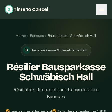
Time to Cancel
Home
›
Banques
›
Bausparkasse Schwäbisch Hall
B
Bausparkasse Schwäbisch Hall
Résilier Bausparkasse
Schwäbisch Hall
Résiliation directe et sans tracas de votre
Banques
Envoyé immédiatement
Garantie de résiliation 100%