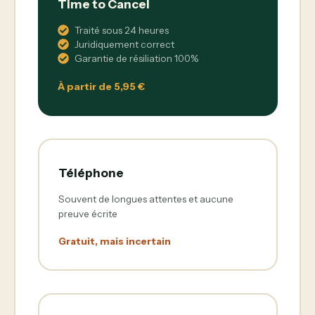
Time to Cancel
Traité sous 24 heures
Juridiquement correct
Garantie de résiliation 100%
À partir de 5,95 €
Téléphone
Souvent de longues attentes et aucune
preuve écrite
Gratuit, mais incertain