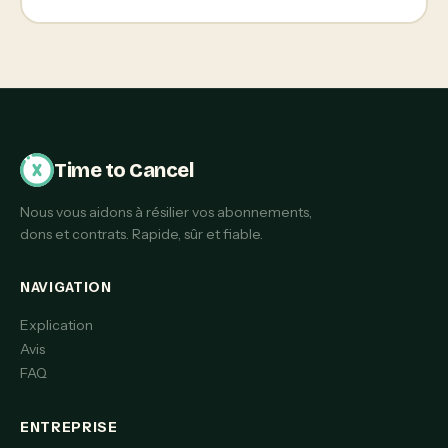
Time to Cancel
Nous vous aidons à résilier vos abonnements,
dons et contrats. Rapide, sûr et fiable.
NAVIGATION
Explication
Avis
FAQ
ENTREPRISE