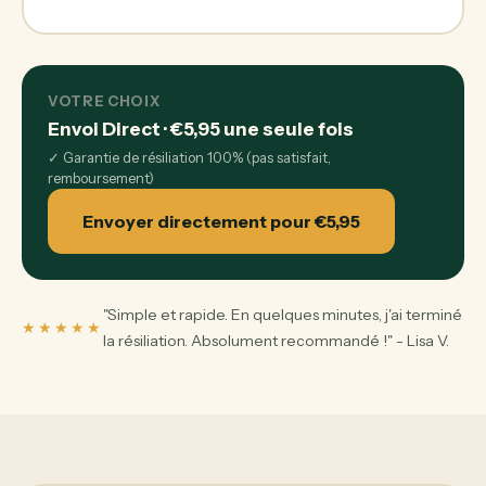
VOTRE CHOIX
Envoi Direct
·
€5,95
une seule fois
✓
Garantie de résiliation 100% (pas satisfait,
remboursement)
Envoyer directement pour €5,95
"Simple et rapide. En quelques minutes, j'ai terminé
★★★★★
la résiliation. Absolument recommandé !" - Lisa V.