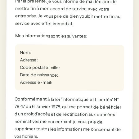
Par la présente, je vous informe de ma décision de
mettre fin à mon accord de service avec votre
entreprise. Je vous prie de bien vouloir mettre fin au
service avec effet immédiat.
Mes informations sont les suivantes
:
Nom
:
Adresse
:
Code postal et ville
:
Date de naissance
:
Adresse e-mail
:
Conformément à la loi "Informatique et Libertés" N°
78-17 du 6 Janvier 1978, qui me permet de bénéficier
d'un droit d'accès et de rectification aux données
supprimer toutes les informations me concernant de
nominatives me concernant, je vous prie de
vos fichiers.