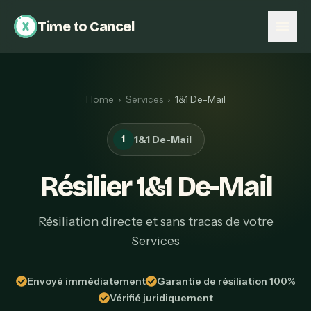
Time to Cancel
Home
›
Services
›
1&1 De-Mail
1
1&1 De-Mail
Résilier 1&1 De-Mail
Résiliation directe et sans tracas de votre
Services
Envoyé immédiatement
Garantie de résiliation 100%
Vérifié juridiquement