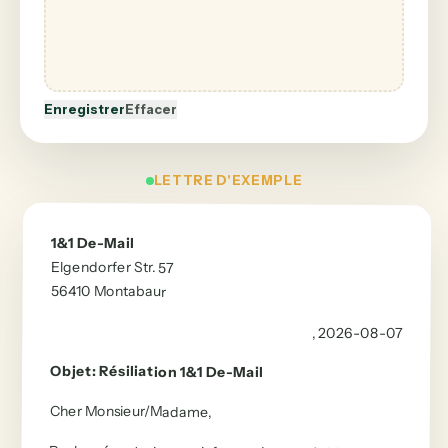
Enregistrer
Effacer
LETTRE D'EXEMPLE
1&1 De-Mail
Elgendorfer Str. 57
56410
Montabaur
, 2026-08-07
Objet
:
Résiliation
1&1 De-Mail
Cher Monsieur/Madame
,