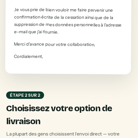
Je vous prie de bien vouloir me faire parvenir une
confirmation écrite de la cessation ainsi que de la
suppression de mes données personnelles à l'adresse
e-mail que j'ai fournie.
Merci d'avance pour votre collaboration.
Cordialement
,
ÉTAPE 2 SUR 2
Choisissez votre option de
livraison
La plupart des gens choisissent l’envoi direct — votre