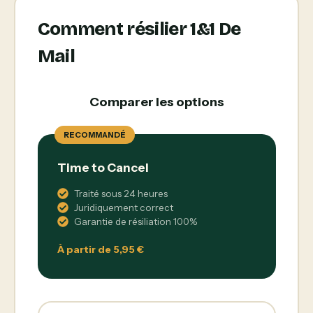
Comment résilier 1&1 De
Mail
Comparer les options
RECOMMANDÉ
Time to Cancel
Traité sous 24 heures
Juridiquement correct
Garantie de résiliation 100%
À partir de 5,95 €