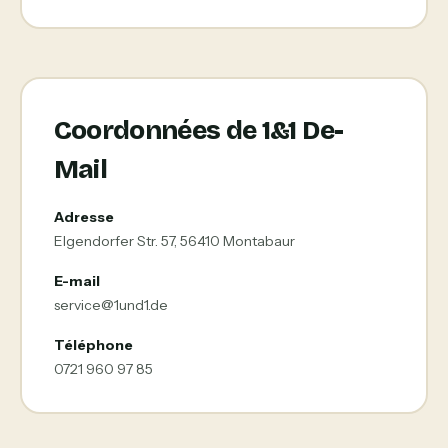
Coordonnées de 1&1 De-
Mail
Adresse
Elgendorfer Str. 57, 56410 Montabaur
E-mail
service@1und1.de
Téléphone
0721 960 97 85