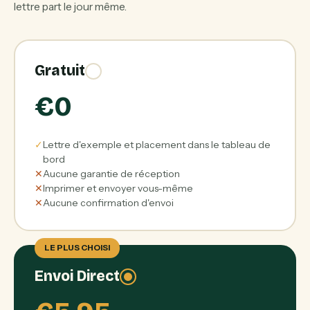
lettre part le jour même.
Gratuit
€0
✓
Lettre d'exemple et placement dans le tableau de
bord
✕
Aucune garantie de réception
✕
Imprimer et envoyer vous-même
✕
Aucune confirmation d'envoi
LE PLUS CHOISI
Envoi Direct