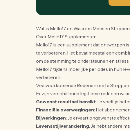
Wat is Mello17 en Waarom Mensen Stoppen
Over Mello17 Supplementen
Mello17 is een supplement dat ontworpen is 
te verbeteren. Het bevat meestal een combina
om de stemming te ondersteunen en stress t
Mello17 tijdens moeilijke periodes in hun l
verbeteren.
Veelvoorkomende Redenen om te Stoppen
Er zijn verschillende legitieme redenen w
Gewenst resultaat bereikt
: Je voelt je be
Financiële overwegingen
: Het abonnement
Bijwerkingen
: Je ervaart ongewenste effec
Levensstijlverandering
: Je hebt andere m