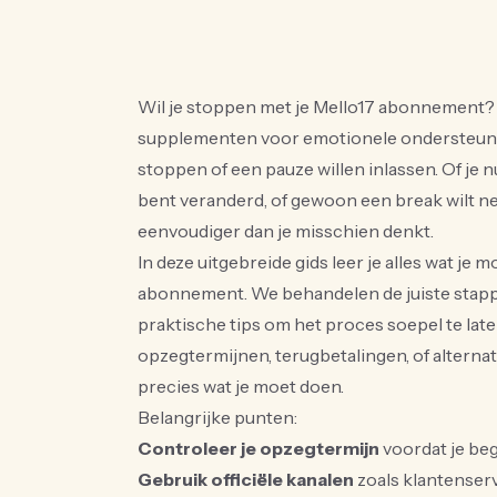
Wil je stoppen met je Mello17 abonnement? J
supplementen voor emotionele ondersteunin
stoppen of een pauze willen inlassen. Of je 
bent veranderd, of gewoon een break wilt 
eenvoudiger dan je misschien denkt.
In deze uitgebreide gids leer je alles wat je
abonnement. We behandelen de juiste stappen
praktische tips om het proces soepel te late
opzegtermijnen, terugbetalingen, of alternati
precies wat je moet doen.
Belangrijke punten:
Controleer je opzegtermijn
voordat je beg
Gebruik officiële kanalen
zoals klantenserv