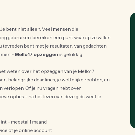
e bent niet alleen. Veel mensen die
g gebruiken, bereiken een punt waarop ze willen
nu tevreden bent met je resultaten, van gedachten
nemen -
Mello17 opzeggen
is gelukkig
 moet weten over het opzeggen van je Mello17
, belangrijke deadlines, je wettelijke rechten, en
n verlopen. Of je nu vragen hebt over
eve opties - na het lezen van deze gids weet je
int - meestal 1 maand
ice of je online account