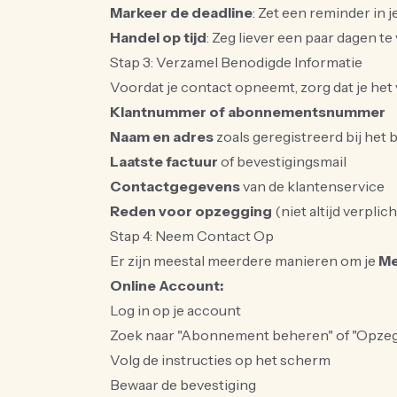
Markeer de deadline
: Zet een reminder in 
Handel op tijd
: Zeg liever een paar dagen te
Stap 3: Verzamel Benodigde Informatie
Voordat je contact opneemt, zorg dat je het 
Klantnummer of abonnementsnummer
Naam en adres
zoals geregistreerd bij het b
Laatste factuur
of bevestigingsmail
Contactgegevens
van de klantenservice
Reden voor opzegging
(niet altijd verplic
Stap 4: Neem Contact Op
Er zijn meestal meerdere manieren om je
Me
Online Account:
Log in op je account
Zoek naar "Abonnement beheren" of "Opze
Volg de instructies op het scherm
Bewaar de bevestiging