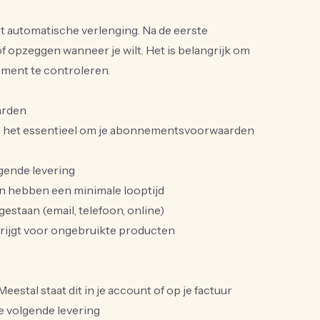
utomatische verlenging. Na de eerste
of opzeggen wanneer je wilt. Het is belangrijk om
ment te controleren.
arden
is het essentieel om je abonnementsvoorwaarden
lgende levering
 hebben een minimale looptijd
gestaan (email, telefoon, online)
gkrijgt voor ongebruikte producten
 Meestal staat dit in je account of op je factuur
 je volgende levering