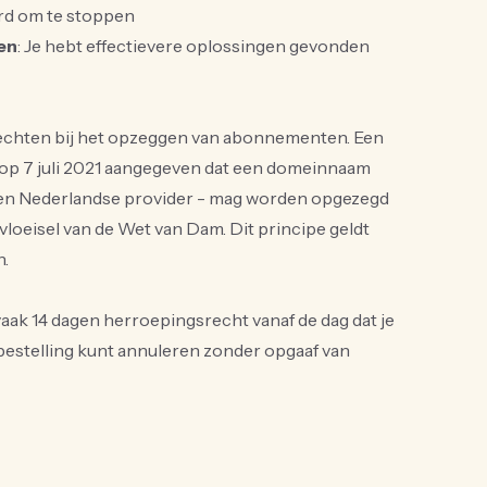
eerd om te stoppen
en
: Je hebt effectievere oplossingen gevonden
echten bij het opzeggen van abonnementen. Een
 op 7 juli 2021 aangegeven dat een domeinnaam
 een Nederlandse provider - mag worden opgezegd
vloeisel van de Wet van Dam. Dit principe geldt
.
vaak 14 dagen herroepingsrecht vanaf de dag dat je
 bestelling kunt annuleren zonder opgaaf van