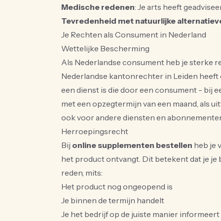
Medische redenen
: Je arts heeft geadvis
Tevredenheid met natuurlijke alternatiev
Je Rechten als Consument in Nederland
Wettelijke Bescherming
Als Nederlandse consument heb je sterke r
Nederlandse kantonrechter in Leiden heeft
een dienst is die door een consument - bij
met een opzegtermijn van een maand, als uit
ook voor andere diensten en abonnementen
Herroepingsrecht
Bij
online supplementen bestellen
heb je 
het product ontvangt. Dit betekent dat je je
reden, mits:
Het product nog ongeopend is
Je binnen de termijn handelt
Je het bedrijf op de juiste manier informeert