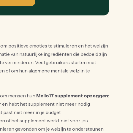
om positieve emoties te stimuleren en het welzijn
tie van natuurlijke ingrediënten die bedoeld zijn
e verminderen. Veel gebruikers starten met
even of om hun algemene mentale welzijn te
aarom mensen hun
Mello17 supplement opzeggen
:
ter en hebt het supplement niet meer nodig
 past niet meer in je budget
ten of het supplement werkt niet voor jou
anieren gevonden om je welzijn te ondersteunen