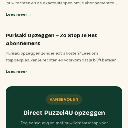
jouw rechten en de exacte stappen om je abonnement te
stoppen en geld terug te krijgen.
Lees meer
→
Purisaki Opzeggen – Zo Stop Je Het
Abonnement
Purisaki opzeggen zonder extra kosten? Lees ons
stappenplan, ken je rechten en voorkom dat je blijft betalen
voor pleisters die je nooit hebt besteld.
Lees meer
→
AANBEVOLEN
Direct Puzzel4U opzeggen
Zeg eenvoudig en snel jouw lidmaatschap voor