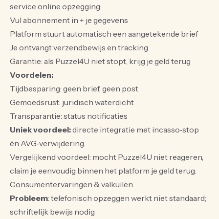
service online opzegging:
Vul abonnement in + je gegevens
Platform stuurt automatisch een aangetekende brief
Je ontvangt verzendbewijs en tracking
Garantie: als Puzzel4U niet stopt, krijg je geld terug
Voordelen:
Tijdbesparing: geen brief, geen post
Gemoedsrust: juridisch waterdicht
Transparantie: status notificaties
Uniek voordeel:
directe integratie met incasso‑stop
én AVG‑verwijdering.
Vergelijkend voordeel: mocht Puzzel4U niet reageren,
claim je eenvoudig binnen het platform je geld terug.
Consumentervaringen & valkuilen
Probleem
: telefonisch opzeggen werkt niet standaard;
schriftelijk bewijs nodig