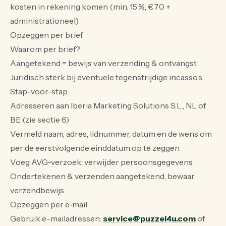
kosten in rekening komen (min. 15 %, €70 +
administrationeel)
Opzeggen per brief
Waarom per brief?
Aangetekend = bewijs van verzending & ontvangst
Juridisch sterk bij eventuele tegenstrijdige incasso’s
Stap-voor-stap:
Adresseren aan Iberia Marketing Solutions S.L., NL of
BE (zie sectie 6)
Vermeld naam, adres, lidnummer, datum en de wens om
per de eerstvolgende einddatum op te zeggen
Voeg AVG-verzoek: verwijder persoonsgegevens
Ondertekenen & verzenden aangetekend, bewaar
verzendbewijs
Opzeggen per e‑mail
Gebruik e-mailadressen:
service@puzzel4u.com
of