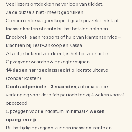
Veel lezers ontdekken na verloop van tijd dat:
Ze de puzzels niet (meer) gebruiken
Concurrentie via goedkope digitale puzzels ontstaat
Incassokosten of rente bij laat betalen oplopen
Er gebrek is aan respons of hulp van klantenservice –
klachten bij TestAankoop en Kassa
Als dit je bekend voorkomt, is het tijd voor actie.
Opzegvoorwaarden & opzegtermijnen
14‑dagen herroepingsrecht
bij eerste uitgave
(zonder kosten)
Contractperiode = 3 maanden
, automatische
verlenging voor dezelfde periode tenzij 4 weken vooraf
opgezegd
Opzeggen vóór einddatum: minimaal
4 weken
opzegtermijn
Bij laattijdig opzeggen kunnen incasso’s, rente en