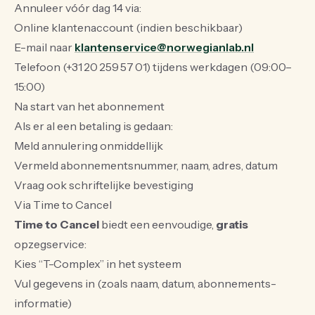
Annuleer vóór dag 14 via:
Online klantenaccount (indien beschikbaar)
E-mail naar
klantenservice@norwegianlab.nl
Telefoon (+31 20 259 57 01) tijdens werkdagen (09:00–
15:00)
Na start van het abonnement
Als er al een betaling is gedaan:
Meld annulering onmiddellijk
Vermeld abonnementsnummer, naam, adres, datum
Vraag ook schriftelijke bevestiging
Via Time to Cancel
Time to Cancel
biedt een eenvoudige,
gratis
opzegservice:
Kies “T-Complex” in het systeem
Vul gegevens in (zoals naam, datum, abonnements­
informatie)