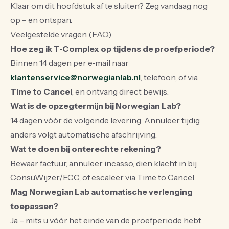
Klaar om dit hoofdstuk af te sluiten? Zeg vandaag nog
op – en ontspan.
Veelgestelde vragen (FAQ)
Hoe zeg ik T‑Complex op tijdens de proefperiode?
Binnen 14 dagen per e‑mail naar
klantenservice@norwegianlab.nl
, telefoon, of via
Time to Cancel
, en ontvang direct bewijs.
Wat is de opzegtermijn bij Norwegian Lab?
14 dagen vóór de volgende levering. Annuleer tijdig
anders volgt automatische afschrijving.
Wat te doen bij onterechte rekening?
Bewaar factuur, annuleer incasso, dien klacht in bij
ConsuWijzer/ECC, of escaleer via Time to Cancel.
Mag Norwegian Lab automatische verlenging
toepassen?
Ja – mits u vóór het einde van de proefperiode hebt