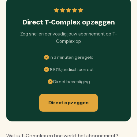
Direct T-Complex opzeggen
Zeg snel en eenvoudig jouw abonnement op T-
Complex op
In 3 minuten geregeld
100% juridisch correct
Direct bevestiging
Direct opzeggen
Wat is T‑Complex en hoe werkt het abonnement?