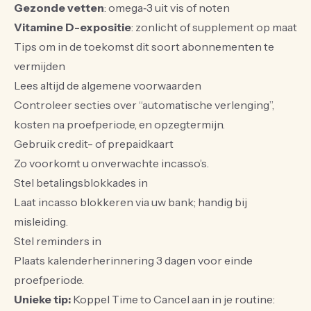
Gezonde vetten
: omega‑3 uit vis of noten
Vitamine D-expositie
: zonlicht of supplement op maat
Tips om in de toekomst dit soort abonnementen te
vermijden
Lees altijd de algemene voorwaarden
Controleer secties over “automatische verlenging”,
kosten na proefperiode, en opzegtermijn.
Gebruik credit- of prepaidkaart
Zo voorkomt u onverwachte incasso’s.
Stel betalingsblokkades in
Laat incasso blokkeren via uw bank; handig bij
misleiding.
Stel reminders in
Plaats kalenderherinnering 3 dagen voor einde
proefperiode.
Unieke tip:
Koppel Time to Cancel aan in je routine: