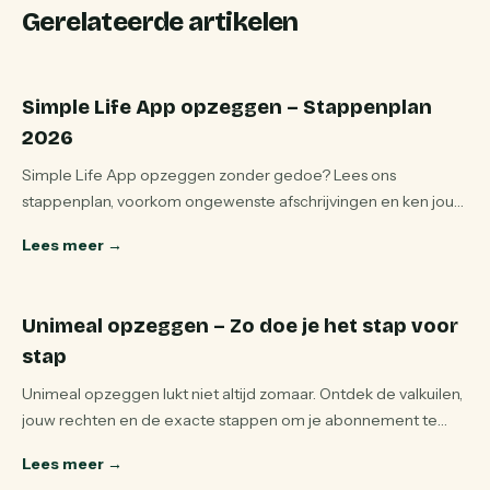
Gerelateerde artikelen
Simple Life App opzeggen – Stappenplan
2026
Simple Life App opzeggen zonder gedoe? Lees ons
stappenplan, voorkom ongewenste afschrijvingen en ken jouw
rechten als consument. Direct bruikbaar.
Lees meer
→
Unimeal opzeggen – Zo doe je het stap voor
stap
Unimeal opzeggen lukt niet altijd zomaar. Ontdek de valkuilen,
jouw rechten en de exacte stappen om je abonnement te
stoppen en geld terug te krijgen.
Lees meer
→