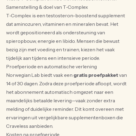
Samenstelling & doel van T‑Complex
T‑Complex is een testosteron-boostend supplement
dat aminozuren, vitaminen en mineralen bevat. Het
wordt gepositioneerd als ondersteuning van
spieropbouw, energie en libido. Mensen die bewust
bezig zijn met voeding en trainen, kiezen het vaak
tijdelijk aan tijdens een intensieve periode.
Proefperiode en automatische verlening
Norwegian Lab biedt vaak een
gratis proefpakket
van
14 of 30 dagen. Zodra deze proefperiode afloopt, wordt
het abonnement automatisch omgezet naar een
maandelijks betaalde levering—vaak zonder extra
melding of duidelijke reminder. Dit komt overeen met
ervaringen uit vergelijkbare supplementenboxen die
Craveless aanbieden.
Kosten na proefperiode