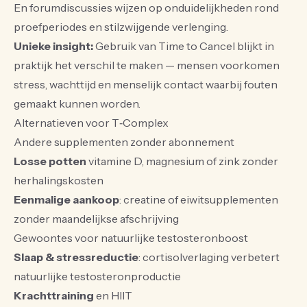
En forumdiscussies wijzen op onduidelijkheden rond
proefperiodes en stilzwijgende verlenging.
Unieke insight:
Gebruik van Time to Cancel blijkt in
praktijk het verschil te maken — mensen voorkomen
stress, wachttijd en menselijk contact waarbij fouten
gemaakt kunnen worden.
Alternatieven voor T‑Complex
Andere supplementen zonder abonnement
Losse potten
vitamine D, magnesium of zink zonder
herhalingskosten
Eenmalige aankoop
: creatine of eiwitsupplementen
zonder maandelijkse afschrijving
Gewoontes voor natuurlijke testosteronboost
Slaap & stressreductie
: cortisolverlaging verbetert
natuurlijke testosteronproductie
Krachttraining
en HIIT