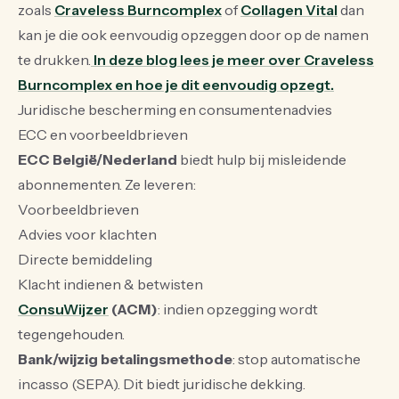
zoals
Craveless Burncomplex
of
Collagen Vital
dan
kan je die ook eenvoudig opzeggen door op de namen
te drukken.
In deze blog lees je meer over Craveless
Burncomplex en hoe je dit eenvoudig opzegt.
Juridische bescherming en consumentenadvies
ECC en voorbeeldbrieven
ECC België/Nederland
biedt hulp bij misleidende
abonnementen. Ze leveren:
Voorbeeldbrieven
Advies voor klachten
Directe bemiddeling
Klacht indienen & betwisten
ConsuWijzer
(ACM)
: indien opzegging wordt
tegengehouden.
Bank/wijzig betalingsmethode
: stop automatische
incasso (SEPA). Dit biedt juridische dekking.