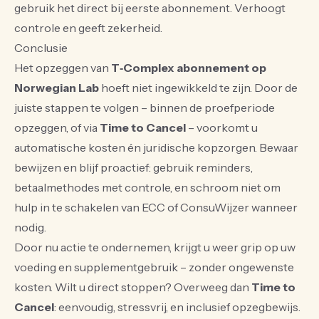
gebruik het direct bij eerste abonnement. Verhoogt
controle en geeft zekerheid.
Conclusie
Het opzeggen van
T‑Complex abonnement op
Norwegian Lab
hoeft niet ingewikkeld te zijn. Door de
juiste stappen te volgen – binnen de proefperiode
opzeggen, of via
Time to Cancel
– voorkomt u
automatische kosten én juridische kopzorgen. Bewaar
bewijzen en blijf proactief: gebruik reminders,
betaalmethodes met controle, en schroom niet om
hulp in te schakelen van ECC of ConsuWijzer wanneer
nodig.
Door nu actie te ondernemen, krijgt u weer grip op uw
voeding en supplementgebruik – zonder ongewenste
kosten. Wilt u direct stoppen? Overweeg dan
Time to
Cancel
: eenvoudig, stressvrij, en inclusief opzegbewijs.