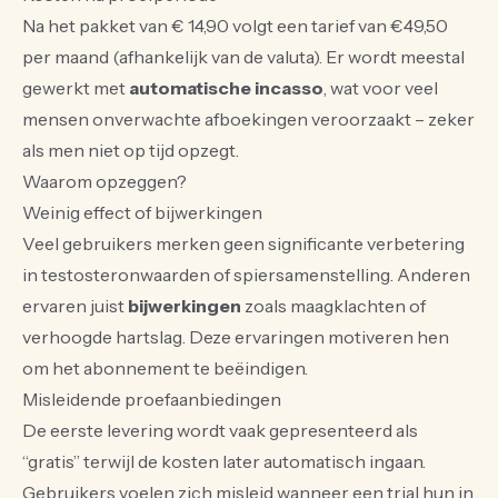
Na het pakket van € 14,90 volgt een tarief van €49,50
per maand (afhankelijk van de valuta). Er wordt meestal
gewerkt met
automatische incasso
, wat voor veel
mensen onverwachte afboekingen veroorzaakt – zeker
als men niet op tijd opzegt.
Waarom opzeggen?
Weinig effect of bijwerkingen
Veel gebruikers merken geen significante verbetering
in testosteronwaarden of spiersamenstelling. Anderen
ervaren juist
bijwerkingen
zoals maagklachten of
verhoogde hartslag. Deze ervaringen motiveren hen
om het abonnement te beëindigen.
Misleidende proefaanbiedingen
De eerste levering wordt vaak gepresenteerd als
“gratis” terwijl de kosten later automatisch ingaan.
Gebruikers voelen zich misleid wanneer een trial hun in